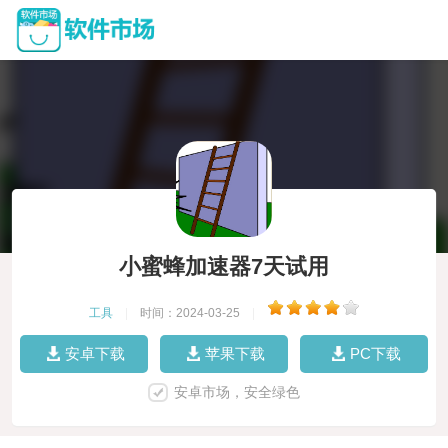
小蜜蜂加速器7天试用
工具
|
时间：2024-03-25
|
安卓下载
苹果下载
PC下载
安卓市场，安全绿色