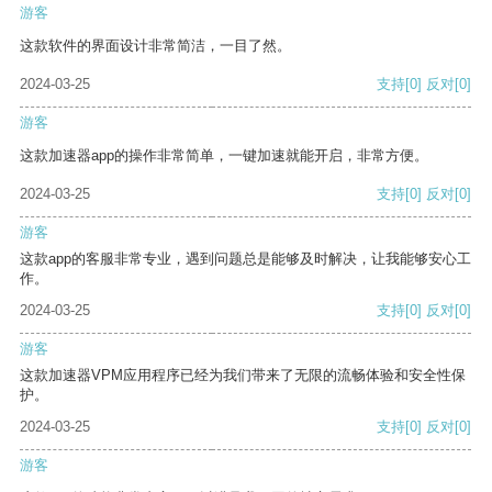
游客
这款软件的界面设计非常简洁，一目了然。
2024-03-25
支持
[0]
反对
[0]
游客
这款加速器app的操作非常简单，一键加速就能开启，非常方便。
2024-03-25
支持
[0]
反对
[0]
游客
这款app的客服非常专业，遇到问题总是能够及时解决，让我能够安心工
作。
2024-03-25
支持
[0]
反对
[0]
游客
这款加速器VPM应用程序已经为我们带来了无限的流畅体验和安全性保
护。
2024-03-25
支持
[0]
反对
[0]
游客