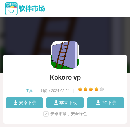
Kokoro vp
工具
|
时间：2024-03-24
|
安卓下载
苹果下载
PC下载
安卓市场，安全绿色