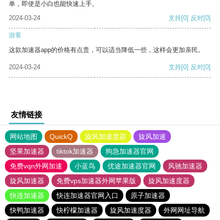
单，即使是小白也能快速上手。
2024-03-24
支持
[0]
反对
[0]
游客
这款加速器app的价格有点贵，可以适当降低一些，这样会更加亲民。
2024-03-24
支持
[0]
反对
[0]
友情链接
网站地图
QuickQ
旋风加速度器
旋风加速
坚果加速器
tiktok加速器
狗急加速器官网
免费vqn外网加速
小蓝鸟
优途加速器官网
风驰加速器
旋风加速器
免费vps加速器外网苹果版
旋风加速度器
快连加速器
快连加速器官网入口
原子加速器
快鸭加速器
快柠檬加速器
旋风加速度器
外网网址导航