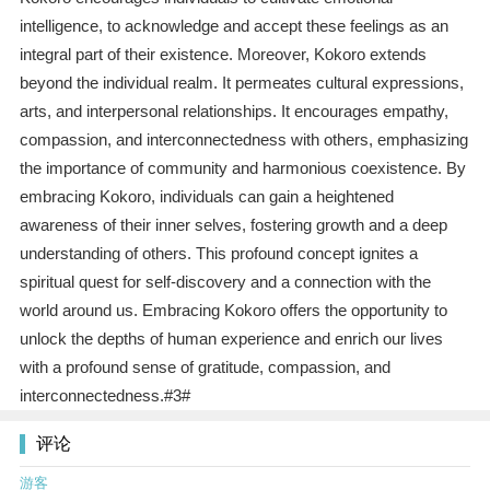
intelligence, to acknowledge and accept these feelings as an
integral part of their existence. Moreover, Kokoro extends
beyond the individual realm. It permeates cultural expressions,
arts, and interpersonal relationships. It encourages empathy,
compassion, and interconnectedness with others, emphasizing
the importance of community and harmonious coexistence. By
embracing Kokoro, individuals can gain a heightened
awareness of their inner selves, fostering growth and a deep
understanding of others. This profound concept ignites a
spiritual quest for self-discovery and a connection with the
world around us. Embracing Kokoro offers the opportunity to
unlock the depths of human experience and enrich our lives
with a profound sense of gratitude, compassion, and
interconnectedness.#3#
评论
游客