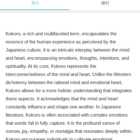
简介
排行
Kokoro, a rich and multifaceted term, encapsulates the
essence of the human experience as perceived by the
Japanese culture. It is an intricate interplay between the mind
and heart, encompassing emotions, thoughts, intentions, and
spirituality. At its core, Kokoro represents the
interconnectedness of the mind and heart. Unlike the Western
dichotomy between the rational mind and emotional heart,
Kokoro allows for a more holistic understanding that integrates
these aspects. It acknowledges that the mind and heart
constantly influence and shape one another. In Japanese
literature, Kokoro is often associated with complex emotions
that words fail to fully capture. It is the profound sense of
sorrow, joy, empathy, or nostalgia that resonates deeply within.
Kokoro encourages individuals to cultivate emotional