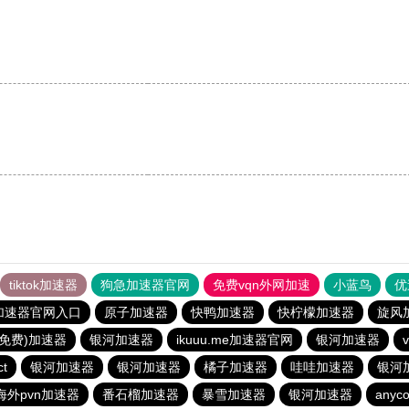
。
tiktok加速器
狗急加速器官网
免费vqn外网加速
小蓝鸟
优
加速器官网入口
原子加速器
快鸭加速器
快柠檬加速器
旋风
久免费)加速器
银河加速器
ikuuu.me加速器官网
银河加速器
ct
银河加速器
银河加速器
橘子加速器
哇哇加速器
银河
海外pvn加速器
番石榴加速器
暴雪加速器
银河加速器
anyco