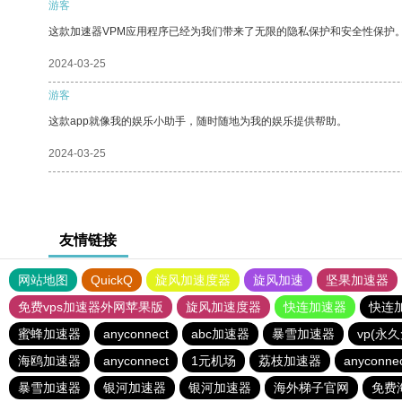
游客
这款加速器VPM应用程序已经为我们带来了无限的隐私保护和安全性保护
2024-03-25
游客
这款app就像我的娱乐小助手，随时随地为我的娱乐提供帮助。
2024-03-25
友情链接
网站地图
QuickQ
旋风加速度器
旋风加速
坚果加速器
免费vps加速器外网苹果版
旋风加速度器
快连加速器
快连
蜜蜂加速器
anyconnect
abc加速器
暴雪加速器
vp(永
海鸥加速器
anyconnect
1元机场
荔枝加速器
anyconne
暴雪加速器
银河加速器
银河加速器
海外梯子官网
免费