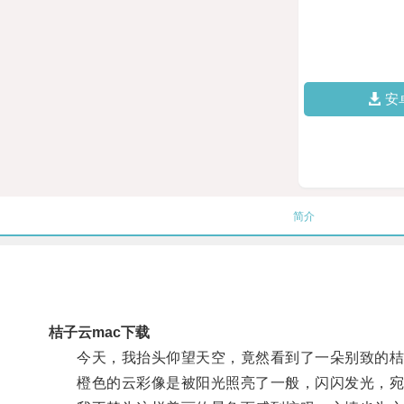
安
简介
桔子云mac下载
今天，我抬头仰望天空，竟然看到了一朵别致的桔
橙色的云彩像是被阳光照亮了一般，闪闪发光，宛