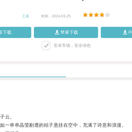
工具
|
时间：2024-03-25
|
卓下载
苹果下载
安卓市场，安全绿色
子云。
如一串串晶莹剔透的桔子悬挂在空中，充满了诗意和浪漫。