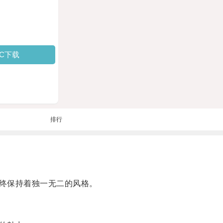
PC下载
排行
终保持着独一无二的风格。