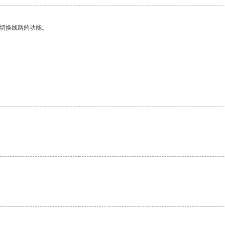
动切换线路的功能。