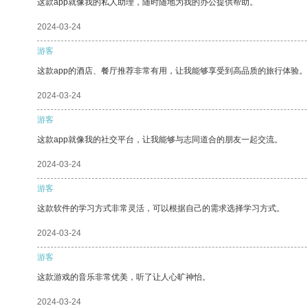
这款app就像我的私人助理，随时随地为我的办公提供帮助。
2024-03-24
游客
这款app的酒店、餐厅推荐非常有用，让我能够享受到高品质的旅行体验。
2024-03-24
游客
这款app就像我的社交平台，让我能够与志同道合的朋友一起交流。
2024-03-24
游客
这款软件的学习方式非常灵活，可以根据自己的需求选择学习方式。
2024-03-24
游客
这款游戏的音乐非常优美，听了让人心旷神怡。
2024-03-24