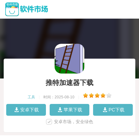
推特加速器下载
工具
|
时间：2025-08-10
|
安卓下载
苹果下载
PC下载
安卓市场，安全绿色