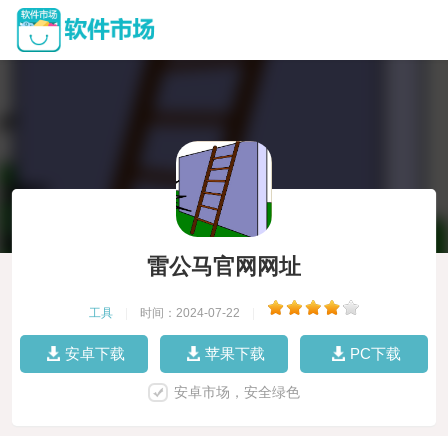
雷公马官网网址
工具
|
时间：2024-07-22
|
安卓下载
苹果下载
PC下载
安卓市场，安全绿色