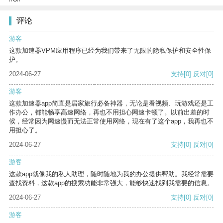
评论
游客
这款加速器VPM应用程序已经为我们带来了无限的隐私保护和安全性保
护。
2024-06-27
支持
[0]
反对
[0]
游客
这款加速器app简直是居家旅行必备神器，无论是看视频、玩游戏还是工
作办公，都能畅享高速网络，再也不用担心网速卡顿了。以前出差的时
候，经常因为网速慢而无法正常使用网络，现在有了这个app，我再也不
用担心了。
2024-06-27
支持
[0]
反对
[0]
游客
这款app就像我的私人助理，随时随地为我的办公提供帮助。我经常需要
查找资料，这款app的搜索功能非常强大，能够快速找到我需要的信息。
2024-06-27
支持
[0]
反对
[0]
游客