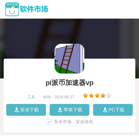
pi派币加速器vp
工具
|
时间：2024-06-27
|
安卓下载
苹果下载
PC下载
安卓市场，安全绿色