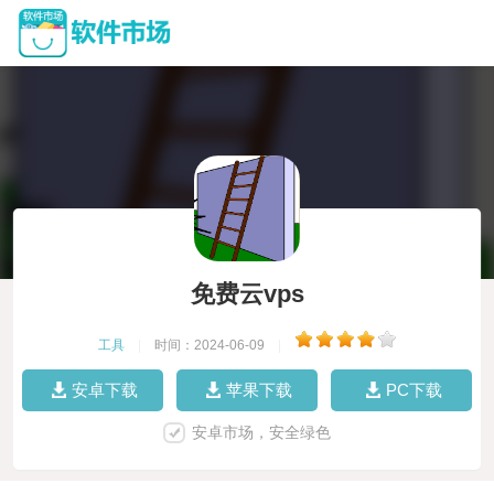
免费云vps
工具
|
时间：2024-06-09
|
安卓下载
苹果下载
PC下载
安卓市场，安全绿色