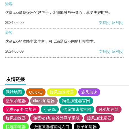
游客
这款app是我娱乐的好帮手，让我能够放松身心，享受美好时光。
2024-06-09
支持
[0]
反对
[0]
游客
这款app的功能非常丰富，可以满足我不同的社交需求。
2024-06-09
支持
[0]
反对
[0]
友情链接
网站地图
QuickQ
旋风加速度器
旋风加速
坚果加速器
tiktok加速器
狗急加速器官网
免费vqn外网加速
小蓝鸟
优途加速器官网
风驰加速器
旋风加速器
免费vps加速器外网苹果版
旋风加速度器
快连加速器
快连加速器官网入口
原子加速器