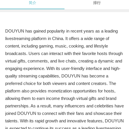
简介
排行
DOUYUN has gained popularity in recent years as a leading
livestreaming platform in China. It offers a wide range of
content, including gaming, music, cooking, and lifestyle
broadcasts. Users can interact with their favorite hosts through
virtual gifts, comments, and live chats, creating a dynamic and
engaging experience. With its user-friendly interface and high-
quality streaming capabilities, DOUYUN has become a
preferred choice for both viewers and content creators. The
platform also provides monetization opportunities for hosts,
allowing them to earn income through virtual gifts and brand
partnerships. As a result, many influencers and celebrities have
joined DOUYUN to connect with their fans and showcase their
talents. With its rapid growth and innovative features, DOUYUN
is expected to continue its success as a leading livestreaming