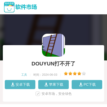
DOUYUN打不开了
工具
|
时间：2024-06-03
|
安卓下载
苹果下载
PC下载
安卓市场，安全绿色