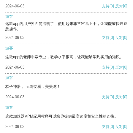
2024-06-03
支持
[0]
反对
[0]
游客
这款app的用户界面简洁明了，使用起来非常容易上手，让我能够快速熟
悉操作。
2024-06-03
支持
[0]
反对
[0]
游客
这款app的老师非常专业，教学水平很高，让我能够学到实用的知识。
2024-06-03
支持
[0]
反对
[0]
游客
梯子神器，ins随便看，美美哒！
2024-06-03
支持
[0]
反对
[0]
游客
这款加速器VPM应用程序可以给你提供最高速度和安全性的连接。
2024-06-03
支持
[0]
反对
[0]