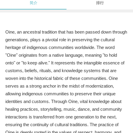
简介
排行
Oine, an ancestral tradition that has been passed down through
generations, plays a pivotal role in preserving the cultural
heritage of indigenous communities worldwide. The word
"Oine" originates from a native language, meaning "to hold
onto" or "to keep alive." It represents the intangible essence of
customs, beliefs, rituals, and knowledge systems that are
woven into the historical fabric of these communities. Oine
serves as a strong anchor in the midst of modernization,
allowing indigenous communities to preserve their unique
identities and customs. Through Oine, vital knowledge about
healing practices, storytelling, music, dance, and community
interactions is transferred from one generation to the next,
ensuring the continuity of cultural traditions. The practice of
Oine is deeply rooted in the values of respect, harmony, and