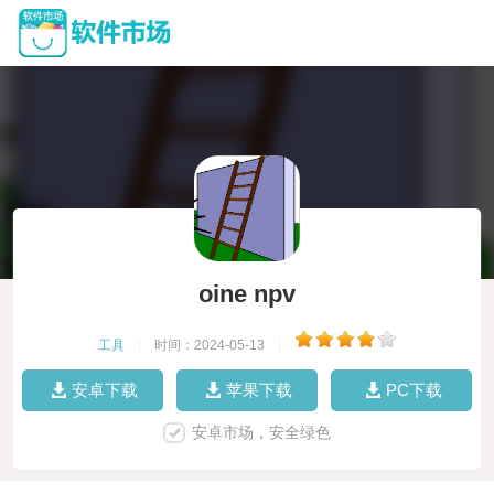
oine npv
工具
|
时间：2024-05-13
|
安卓下载
苹果下载
PC下载
安卓市场，安全绿色