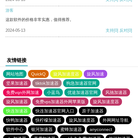
游客
这款软件的价格非常实惠，值得推荐。
2024-05-13
支持
[0]
反对
[0]
友情链接
网站地图
QuickQ
旋风加速度器
旋风加速
坚果加速器
tiktok加速器
狗急加速器官网
免费vqn外网加速
小蓝鸟
优途加速器官网
风驰加速器
旋风加速器
免费vps加速器外网苹果版
旋风加速度器
快连加速器
快连加速器官网入口
原子加速器
快鸭加速器
快柠檬加速器
旋风加速度器
外网网址导航
软件中心
银河加速器
蜜蜂加速器
anyconnect