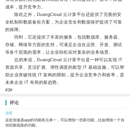
成本，提升竞争力。
除此之外，DuangCloud 云计算平台还提供了完善的安
全机制和数据备份方案，为企业安全和数据保护提供了可靠
的保障。
同时，它还提供了丰富的服务，包括数据库、服务器、
存储、网络等方面的支持，可满足企业在运营、开发、测试
等各个层面的需求，让企业轻松应对复杂的业务场景。
总的来说，DuangCloud 云计算平台是一种可以实现 IT
资源共享、灵活扩展、弹性调度的新型 IT 基础设施，可以帮
助企业突破传统 IT 架构的限制，提升企业竞争力和效率，是
未来企业 IT 布局的新趋势。
#3#
评论
游客
这款加速器app的功能有点单一，可以增加一些新功能，比如增加一个自
动切换线路的功能。