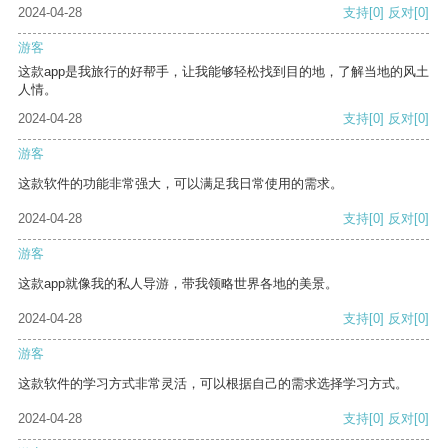
2024-04-28
支持
[0]
反对
[0]
游客
这款app是我旅行的好帮手，让我能够轻松找到目的地，了解当地的风土
人情。
2024-04-28
支持
[0]
反对
[0]
游客
这款软件的功能非常强大，可以满足我日常使用的需求。
2024-04-28
支持
[0]
反对
[0]
游客
这款app就像我的私人导游，带我领略世界各地的美景。
2024-04-28
支持
[0]
反对
[0]
游客
这款软件的学习方式非常灵活，可以根据自己的需求选择学习方式。
2024-04-28
支持
[0]
反对
[0]