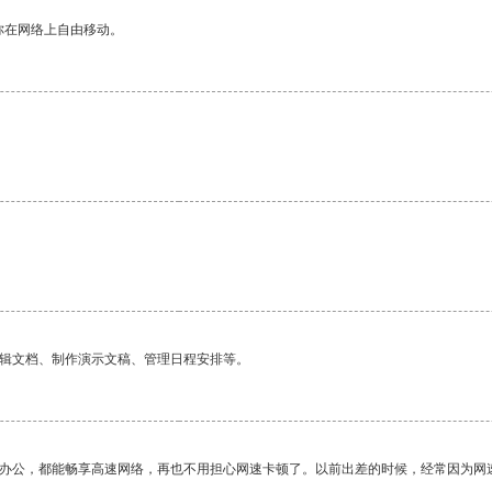
你在网络上自由移动。
编辑文档、制作演示文稿、管理日程安排等。
作办公，都能畅享高速网络，再也不用担心网速卡顿了。以前出差的时候，经常因为网