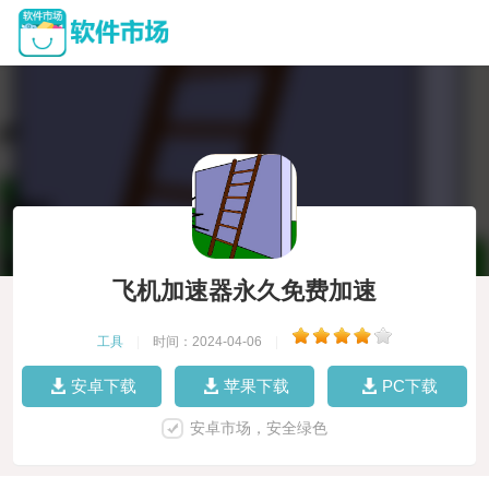
飞机加速器永久免费加速
工具
|
时间：2024-04-06
|
安卓下载
苹果下载
PC下载
安卓市场，安全绿色