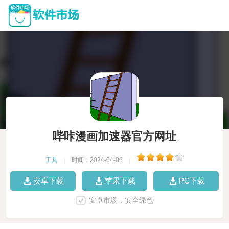
哔咔漫画加速器官方网址
工具
|
时间：2024-04-06
|
安卓下载
苹果下载
PC下载
安卓市场，安全绿色