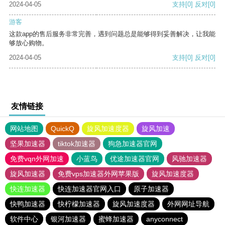
2024-04-05
支持
[0]
反对
[0]
游客
这款app的售后服务非常完善，遇到问题总是能够得到妥善解决，让我能
够放心购物。
2024-04-05
支持
[0]
反对
[0]
友情链接
网站地图
QuickQ
旋风加速度器
旋风加速
坚果加速器
tiktok加速器
狗急加速器官网
免费vqn外网加速
小蓝鸟
优途加速器官网
风驰加速器
旋风加速器
免费vps加速器外网苹果版
旋风加速度器
快连加速器
快连加速器官网入口
原子加速器
快鸭加速器
快柠檬加速器
旋风加速度器
外网网址导航
软件中心
银河加速器
蜜蜂加速器
anyconnect