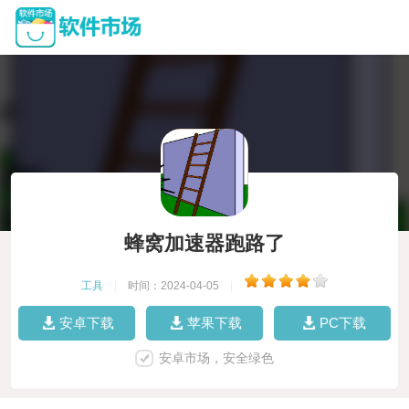
蜂窝加速器跑路了
工具
|
时间：2024-04-05
|
安卓下载
苹果下载
PC下载
安卓市场，安全绿色