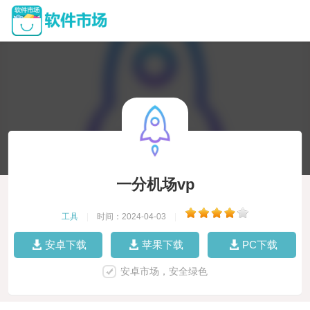
一分机场vp
工具
|
时间：2024-04-03
|
安卓下载
苹果下载
PC下载
安卓市场，安全绿色