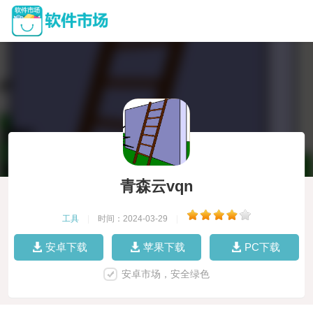
青森云vqn
工具
|
时间：2024-03-29
|
安卓下载
苹果下载
PC下载
安卓市场，安全绿色