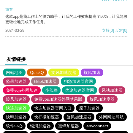
游客
这款app是我工作上的得力助手，让我的工作效率提高了50%，让我能够
更轻松地完成工作任务。
2024-03-29
支持
[0]
反对
[0]
友情链接
网站地图
QuickQ
旋风加速度器
旋风加速
坚果加速器
tiktok加速器
狗急加速器官网
免费vqn外网加速
小蓝鸟
优途加速器官网
风驰加速器
旋风加速器
免费vps加速器外网苹果版
旋风加速度器
快连加速器
快连加速器官网入口
原子加速器
快鸭加速器
快柠檬加速器
旋风加速度器
外网网址导航
软件中心
银河加速器
蜜蜂加速器
anyconnect