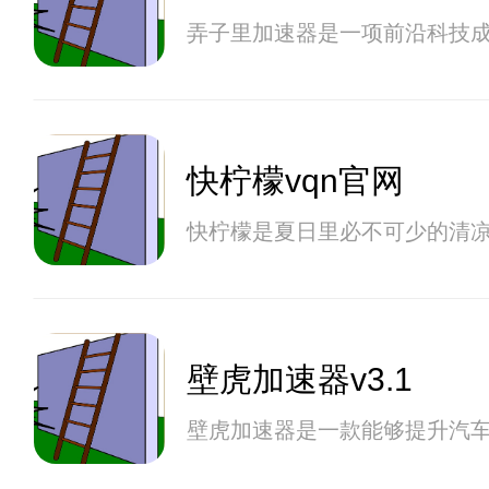
弄子里加速器是一项前沿科技
快柠檬vqn官网
快柠檬是夏日里必不可少的清
壁虎加速器v3.1
壁虎加速器是一款能够提升汽