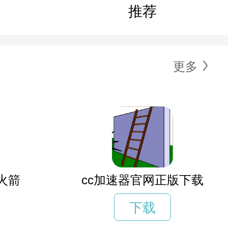
推荐
更多
火箭
cc加速器官网正版下载
下载