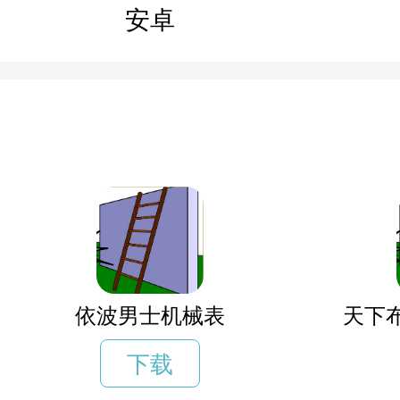
安卓
依波男士机械表
天下
下载