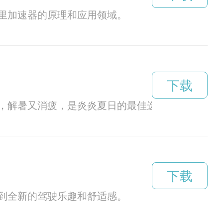
里加速器的原理和应用领域。
下载
，解暑又消疲，是炎炎夏日的最佳选择。
下载
到全新的驾驶乐趣和舒适感。