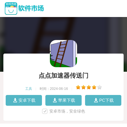
点点加速器传送门
工具
|
时间：2024-06-16
|
安卓下载
苹果下载
PC下载
安卓市场，安全绿色