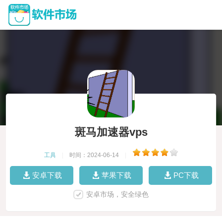
斑马加速器vps
工具
|
时间：2024-06-14
|
安卓下载
苹果下载
PC下载
安卓市场，安全绿色