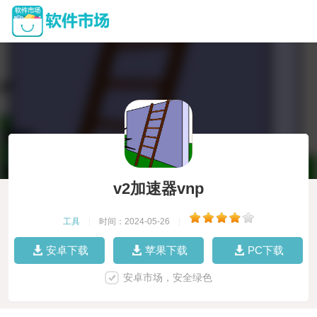
v2加速器vnp
工具
|
时间：2024-05-26
|
安卓下载
苹果下载
PC下载
安卓市场，安全绿色