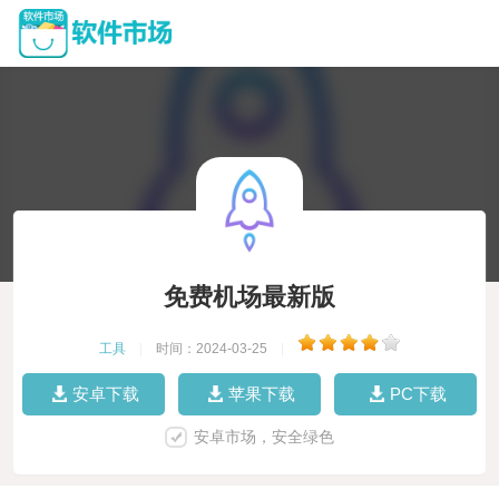
免费机场最新版
工具
|
时间：2024-03-25
|
安卓下载
苹果下载
PC下载
安卓市场，安全绿色